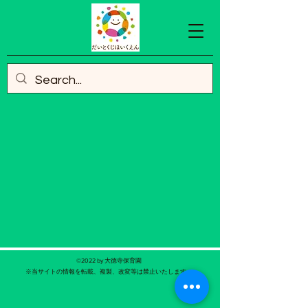
©2022 by 大徳寺保育園
​※当サイトの情報を転載、複製、改変等は禁止いたします。